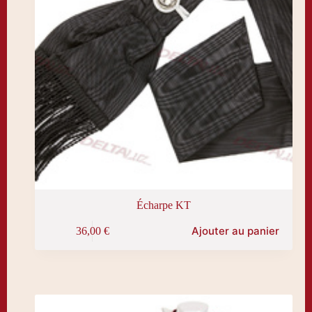
Écharpe KT
Ajouter au panier
36,00
€