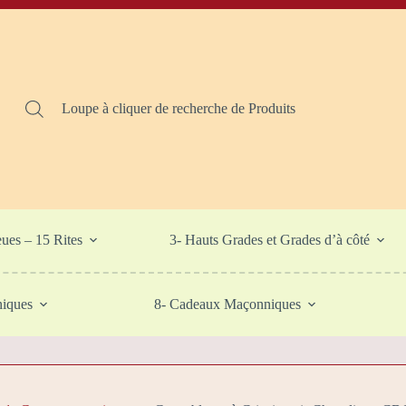
Loupe à cliquer de recherche de Produits
eues – 15 Rites
3- Hauts Grades et Grades d’à côté
niques
8- Cadeaux Maçonniques