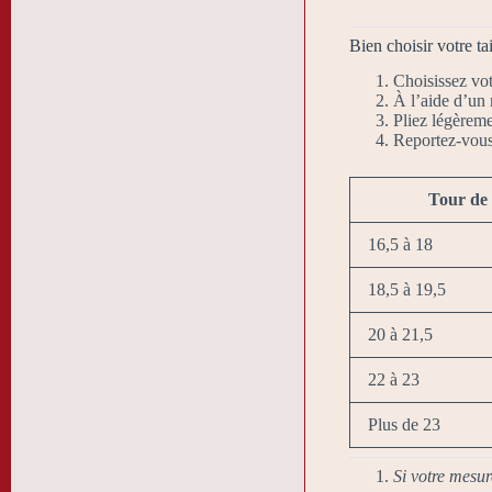
Bien choisir votre t
Choisissez vot
À l’aide d’un 
Pliez légèreme
Reportez-vous 
Tour de
16,5 à 18
18,5 à 19,5
20 à 21,5
22 à 23
Plus de 23
Si votre mesure