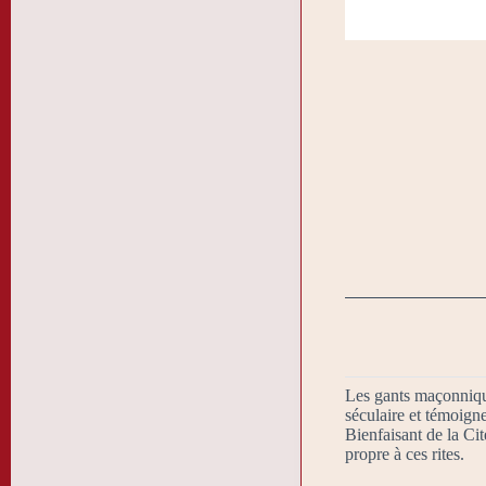
Les gants maçonnique
séculaire et témoig
Bienfaisant de la Cit
propre à ces rites.