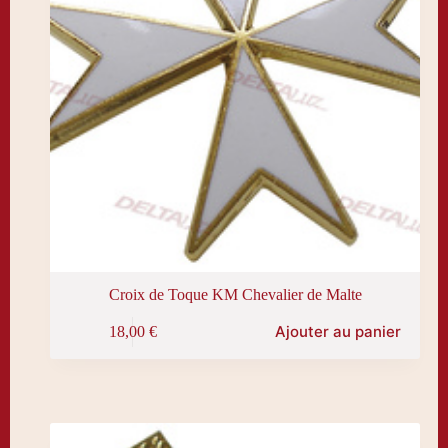
produit
Croix de Toque KM Chevalier de Malte
Ajouter au panier
18,00
€