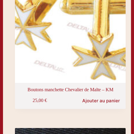
produit
Boutons manchette Chevalier de Malte – KM
Ajouter au panier
25,00
€