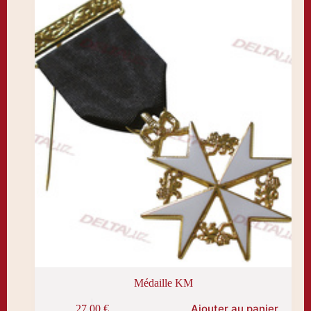
Médaille KM
Ajouter au panier
27,00
€