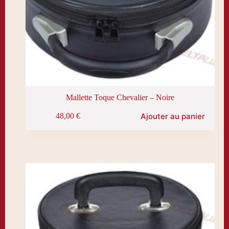
Mallette Toque Chevalier – Noire
Ajouter au panier
48,00
€