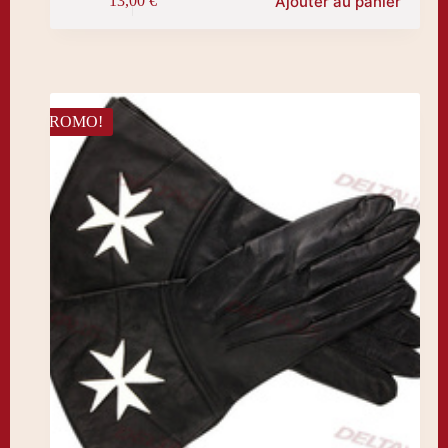
Ajouter au panier
13,00
€
PROMO!