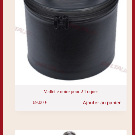
Mallette noire pour 2 Toques
Ajouter au panier
69,00
€