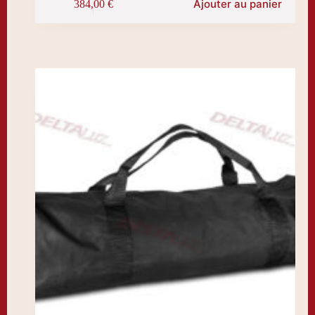
Ajouter au panier
384,00
€