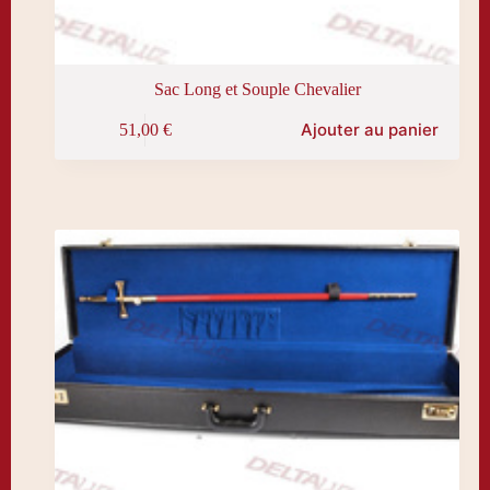
Sac Long et Souple Chevalier
Ajouter au panier
51,00
€