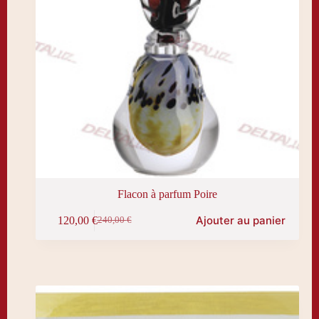
Flacon à parfum Poire
Ajouter au panier
120,00
€
240,00
€
Le
Le
prix
prix
initial
actuel
était :
est :
240,00 €.
120,00 €.