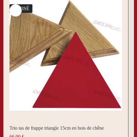
ÉPUISÉ
Trio tas de frappe triangle 15cm en bois de chêne
66,00
€