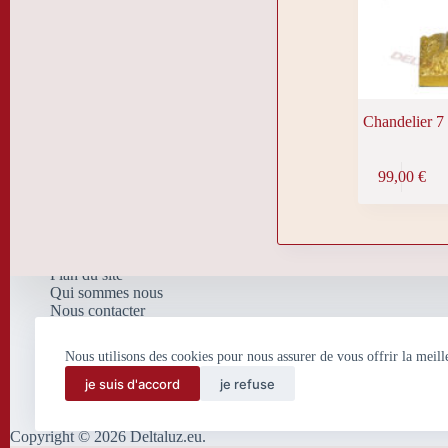
Chandelier 7
99,00
€
Plan du site
Qui sommes nous
Nous contacter
Nos mentions légales
Politique de confidentialité
Nous utilisons des cookies pour nous assurer de vous offrir la meill
et de traitement de données
personnelles
je suis d'accord
je refuse
Conditions Générales de
Vente
Copyright © 2026 Deltaluz.eu.