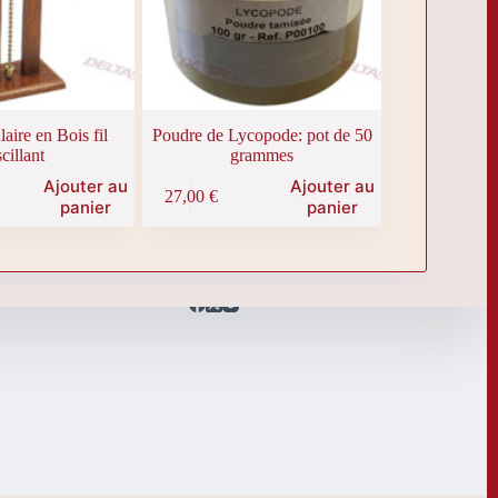
aire en Bois fil
Poudre de Lycopode: pot de 50
cillant
grammes
Ajouter au
Ajouter au
27,00
€
panier
panier