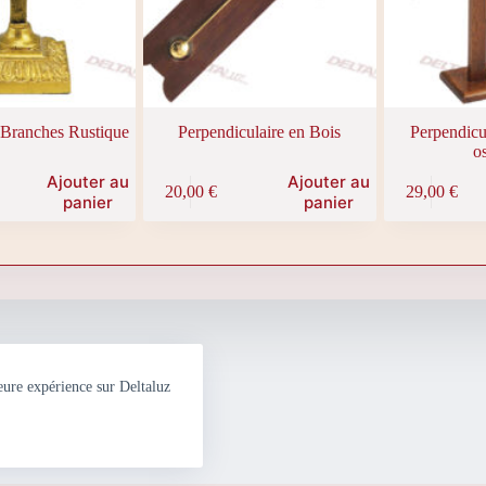
 Branches Rustique
Perpendiculaire en Bois
Perpendicul
os
Ajouter au
Ajouter au
20,00
€
29,00
€
panier
panier
eure expérience sur Deltaluz