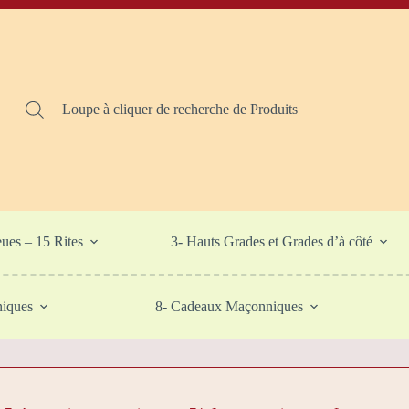
Loupe à cliquer de recherche de Produits
eues – 15 Rites
3- Hauts Grades et Grades d’à côté
niques
8- Cadeaux Maçonniques