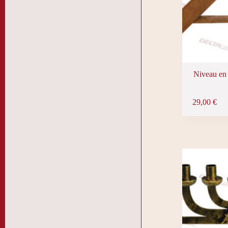
Niveau en B
29,00
€