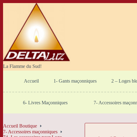
Passer
au
contenu
La Flamme du Sud!
Accueil
1- Gants maçonniques
2 – Loges bl
6- Livres Maçonniques
7- Accessoires maçon
Accueil Boutique
7- Accessoires maçonniques