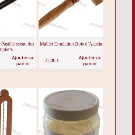
 Pastille sceau des
Maillet Emulation Bois d’Acacia
mpliers
Ajouter au
Ajouter au
27,00
€
panier
panier