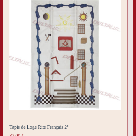
Tapis de Loge Rite Français 2°
87,00
€