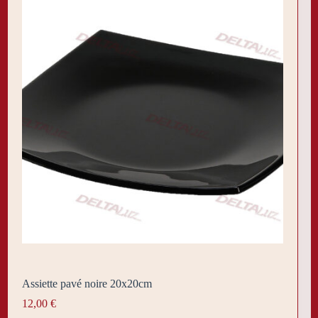
Assiette pavé noire 20x20cm
12,00
€