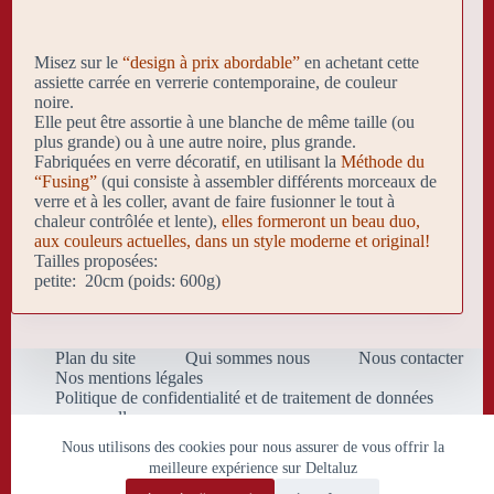
Misez sur le
“design à prix abordable”
en achetant cette
assiette carrée en verrerie contemporaine, de couleur
noire.
Elle peut être assortie à une blanche de même taille (ou
plus grande) ou à une autre noire, plus grande.
Fabriquées en verre décoratif, en utilisant la
Méthode du
“Fusing”
(qui consiste à assembler différents morceaux de
verre et à les coller, avant de faire fusionner le tout à
chaleur contrôlée et lente),
elles formeront un beau duo,
aux couleurs actuelles, dans un style moderne et original!
Tailles proposées:
petite: 20cm (poids: 600g)
Plan du site
Qui sommes nous
Nous contacter
Nos mentions légales
Politique de confidentialité et de traitement de données
personnelles
Conditions Générales de Vente
Nous utilisons des cookies pour nous assurer de vous offrir la
meilleure expérience sur Deltaluz