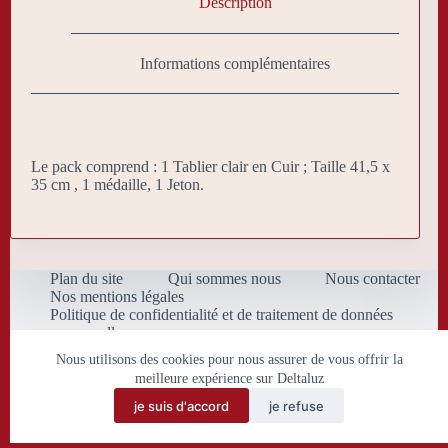
Description
Informations complémentaires
Le pack comprend : 1 Tablier clair en Cuir ; Taille 41,5 x
35 cm , 1 médaille, 1 Jeton.
Plan du site
Qui sommes nous
Nous contacter
Nos mentions légales
Politique de confidentialité et de traitement de données
personnelles
Conditions Générales de Vente
Nous utilisons des cookies pour nous assurer de vous offrir la
meilleure expérience sur Deltaluz
je suis d'accord
je refuse
Copyright © 2026 Deltaluz.eu.