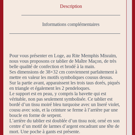
Description
Informations complémentaires
Pour vous présenter en Loge, au Rite Memphis Misraïm,
nous vous proposons ce tablier de Maître Maçon, de très
belle qualité de confection et brodé à la main.
Ses dimensions de 38×32 cm conviennent parfaitement à
mettre en valeur les motifs symboliques cousus dessus.
Sur la partie avant, apparaissent les trois taus dorés, piqués
en triangle et également les 2 pendeloques.
Le support est en peau, y compris la bavette qui est
véritable, non pas seulement symbolisée. Ce tablier est
bordé d’un tissu moiré bleu turquoise avec un liseré violet,
cousu avec soin, et la ceinture se ferme à l’arrière par une
boucle en forme de serpent.
L’arrière du tablier est doublée d’un tissu noir, orné en son
centre d’un motif de larmes d’argent encadrant une tête de
mort. Une poche à gants est présente.