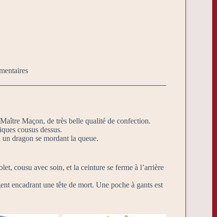
mentaires
aître Maçon, de très belle qualité de confection.
iques cousus dessus.
u un dragon se mordant la queue.
let, cousu avec soin, et la ceinture se ferme à l’arrière
rgent encadrant une tête de mort. Une poche à gants est