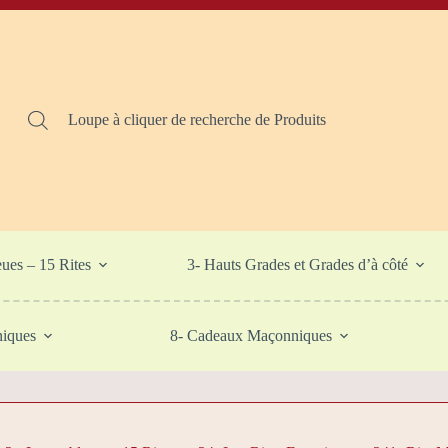
Loupe à cliquer de recherche de Produits
eues – 15 Rites
3- Hauts Grades et Grades d’à côté
niques
8- Cadeaux Maçonniques