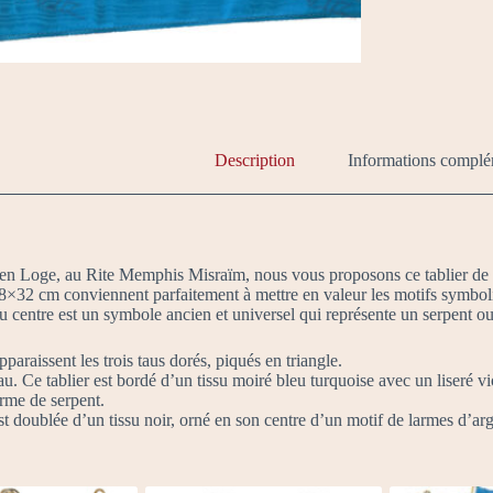
Description
Informations complé
en Loge, au Rite Memphis Misraïm, nous vous proposons ce tablier de M
8×32 cm conviennent parfaitement à mettre en valeur les motifs symbol
 centre est un symbole ancien et universel qui représente un serpent o
pparaissent les trois taus dorés, piqués en triangle.
u. Ce tablier est bordé d’un tissu moiré bleu turquoise avec un liseré vio
rme de serpent.
est doublée d’un tissu noir, orné en son centre d’un motif de larmes d’a