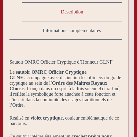
Description
Informations complémentaires
Sautoir OMRC Officier Cryptique d’Honneur GLNF
Le
sautoir OMRC Officier Cryptique
GLNF
accompagne avec distinction les officiers du grade
cryptique au sein de l’
Ordre des Maîtres Royaux
Choisis
. Conçu dans un esprit à la fois solennel et raffiné,
il reflète la symbolique forte attachée à cette fonction et
s’inscrit dans la continuité des usages traditionnels de
l’Ordre.
Réalisé en
violet cryptique
, couleur emblématique de ce
parcours.
Ce sautoir intègre également un
crochet prévu pour