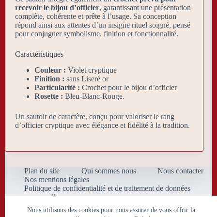
recevoir le bijou d’officier
, garantissant une présentation
complète, cohérente et prête à l’usage. Sa conception
répond ainsi aux attentes d’un insigne rituel soigné, pensé
pour conjuguer symbolisme, finition et fonctionnalité.
Caractéristiques
Couleur :
Violet cryptique
Finition :
sans Liseré or
Particularité :
Crochet pour le bijou d’officier
Rosette :
Bleu-Blanc-Rouge.
Un sautoir de caractère, conçu pour valoriser le rang
d’officier cryptique avec élégance et fidélité à la tradition.
Plan du site
Qui sommes nous
Nous contacter
Nos mentions légales
Politique de confidentialité et de traitement de données
personnelles
Conditions Générales de Vente
Nous utilisons des cookies pour nous assurer de vous offrir la