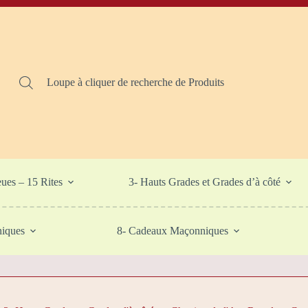
Loupe à cliquer de recherche de Produits
eues – 15 Rites
3- Hauts Grades et Grades d’à côté
niques
8- Cadeaux Maçonniques