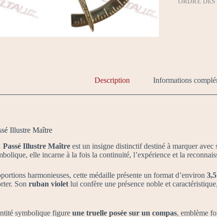
ORDRE DES 
Description
Informations complé
 Illustre Maître
assé Illustre Maître
est un insigne distinctif destiné à marquer avec
bolique, elle incarne à la fois la continuité, l’expérience et la reconnai
portions harmonieuses, cette médaille présente un format d’environ
3,5
orter. Son
ruban violet
lui confère une présence noble et caractéristique, 
ntité symbolique figure
une truelle posée sur un compas
, emblème for