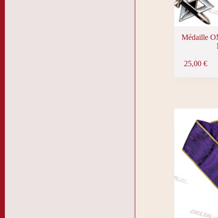
Médaille O
25,00
€