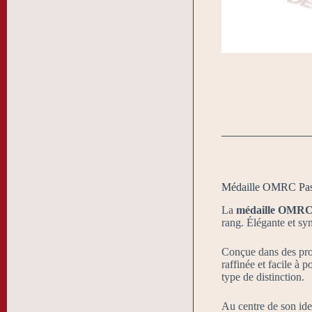
Médaille OMRC Passé
La
médaille OMRC P
rang. Élégante et sym
Conçue dans des pro
raffinée et facile à p
type de distinction.
Au centre de son ide