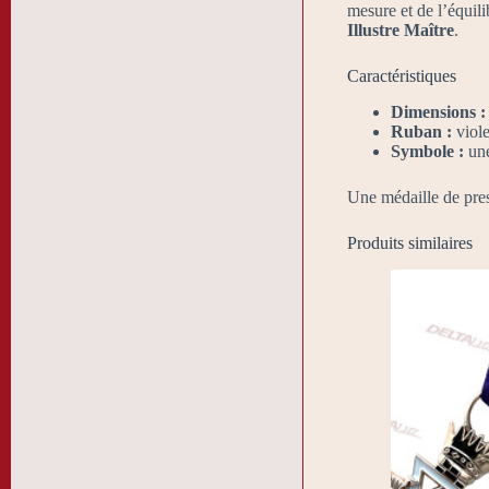
mesure et de l’équili
Illustre Maître
.
Caractéristiques
Dimensions :
Ruban :
viole
Symbole :
une
Une médaille de prest
Produits similaires