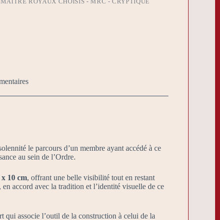
MAÎTRE ROYAUX CHOISIS - MRC - CRYPTIQUE
mentaires
 solennité le parcours d’un membre ayant accédé à ce
ssance au sein de l’Ordre.
 x 10 cm
, offrant une belle visibilité tout en restant
en accord avec la tradition et l’identité visuelle de ce
t qui associe l’outil de la construction à celui de la