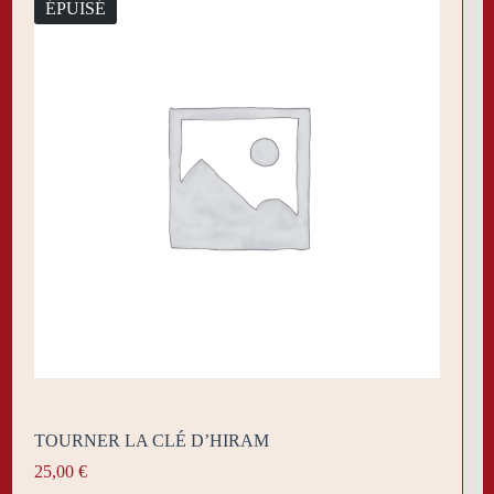
ÉPUISÉ
TOURNER LA CLÉ D’HIRAM
25,00
€