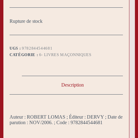
Rupture de stock
UGS :
9782844544681
CATÉGORIE :
6- LIVRES MAÇONNIQUES
Description
Auteur : ROBERT LOMAS ; Éditeur : DERVY ; Date de
parution : NOV/2006. ; Code : 9782844544681