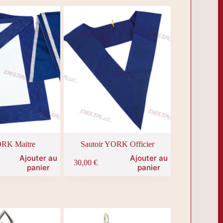
ORK Maitre
Sautoir YORK Officier
Ajouter au
Ajouter au
30,00
€
panier
panier