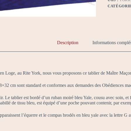
CATÉGORIE
Description
Informations complé
en Loge, au Rite York, nous vous proposons ce tablier de Maître Maçon, 
8×32 cm sont standard et conformes aux demandes des Obédiences ma
r. Le tablier est bordé d’un ruban moiré bleu Yale, cousu avec soin, et 
, habillé de tissu bleu, est équipé d’une poche pouvant contenir, par ex
apparaissent l’équerre et le compas brodés en bleu yale avec la lettre G a