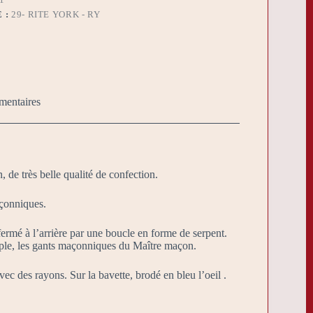
 :
29- RITE YORK - RY
mentaires
de très belle qualité de confection.
çonniques.
fermé à l’arrière par une boucle en forme de serpent.
emple, les gants maçonniques du Maître maçon.
vec des rayons. Sur la bavette, brodé en bleu l’oeil .