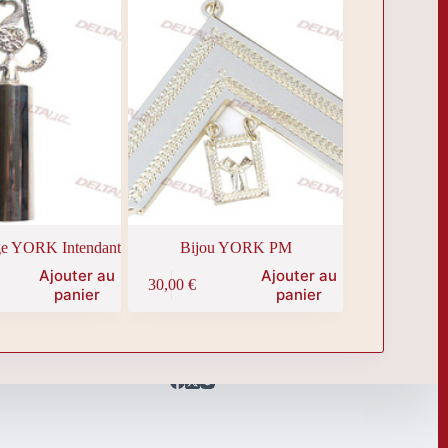
e YORK Intendant
Bijou YORK PM
Ajouter au
Ajouter au
30,00
€
panier
panier