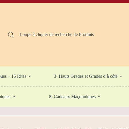
Loupe à cliquer de recherche de Produits
eues – 15 Rites
3- Hauts Grades et Grades d’à côté
niques
8- Cadeaux Maçonniques