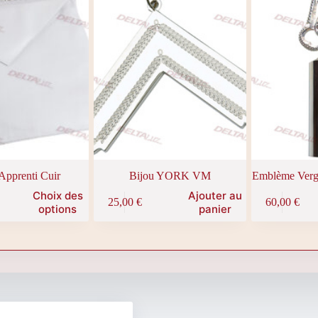
 Apprenti Cuir
Bijou YORK VM
Emblème Verg
Choix des
Ajouter au
25,00
€
60,00
€
options
panier