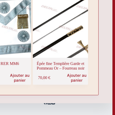
er RER MM6
Épée fine Templière Garde et
Pommeau Or – Fourreau noir
Ajouter au
Ajouter au
70,00
€
panier
panier