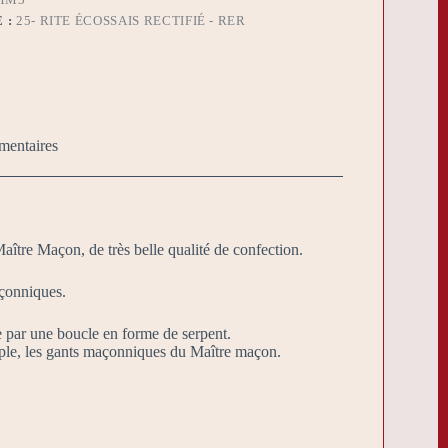
 :
25- RITE ÉCOSSAIS RECTIFIÉ - RER
mentaires
aître Maçon, de très belle qualité de confection.
çonniques.
re par une boucle en forme de serpent.
emple, les gants maçonniques du Maître maçon.