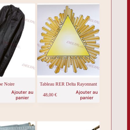
e Noire
Tableau RER Delta Rayonnant
Ajouter au
Ajouter au
48,00
€
panier
panier