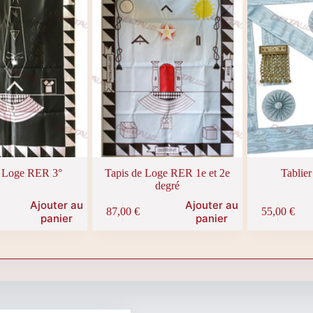
e Loge RER 3°
Tapis de Loge RER 1e et 2e
Tabli
degré
Ajouter au
Ajouter au
87,00
€
55,00
€
panier
panier