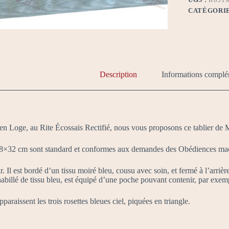
CATÉGORIE
Description
Informations complé
en Loge, au Rite Écossais Rectifié, nous vous proposons ce tablier de M
8×32 cm sont standard et conformes aux demandes des Obédiences ma
r. Il est bordé d’un tissu moiré bleu, cousu avec soin, et fermé à l’arriè
, habillé de tissu bleu, est équipé d’une poche pouvant contenir, par ex
pparaissent les trois rosettes bleues ciel, piquées en triangle.