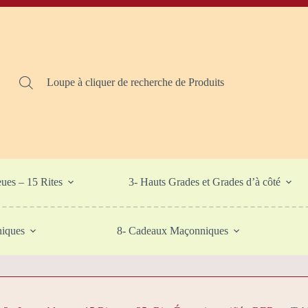
Loupe à cliquer de recherche de Produits
eues – 15 Rites
3- Hauts Grades et Grades d’à côté
niques
8- Cadeaux Maçonniques