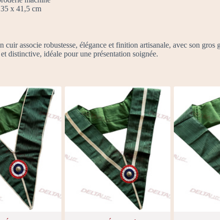
35 x 41,5 cm
cuir associe robustesse, élégance et finition artisanale, avec son gros g
t distinctive, idéale pour une présentation soignée.