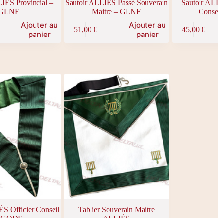
LIÉS Provincial –
Sautoir ALLIÉS Passé Souverain
Sautoir ALL
GLNF
Maitre – GLNF
Conse
Ajouter au
Ajouter au
51,00
€
45,00
€
panier
panier
ÉS Officier Conseil
Tablier Souverain Maitre