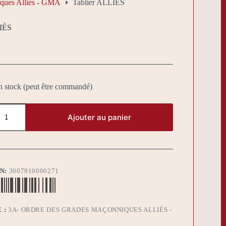
ques Alliés - GMA
Tablier ALLIÉS
LIÉS
n stock (peut être commandé)
Ajouter au panier
BN:
3007910000271
 :
3A- ORDRE DES GRADES MAÇONNIQUES ALLIÉS -