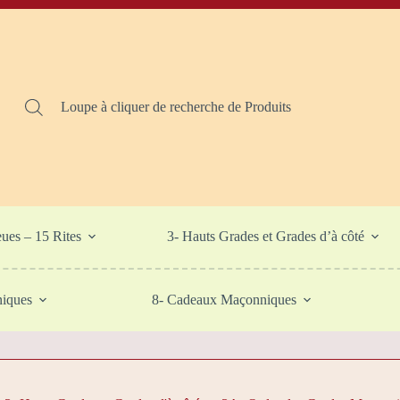
Loupe à cliquer de recherche de Produits
eues – 15 Rites
3- Hauts Grades et Grades d’à côté
niques
8- Cadeaux Maçonniques