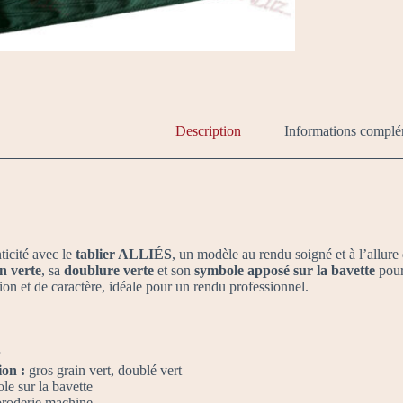
Description
Informations complé
nticité avec le
tablier ALLIÉS
, un modèle au rendu soigné et à l’allure
n verte
, sa
doublure verte
et son
symbole apposé sur la bavette
pour
ion et de caractère, idéale pour un rendu professionnel.
ion :
gros grain vert, doublé vert
e sur la bavette
roderie machine