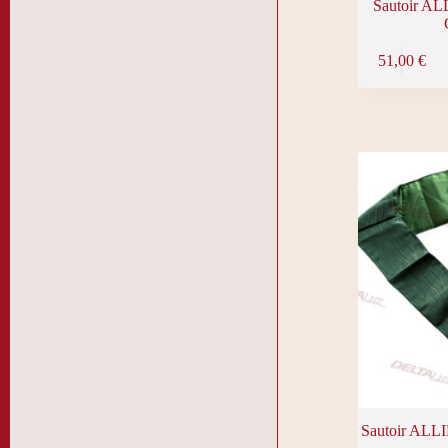
Sautoir AL
51,00
€
Sautoir ALLI