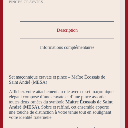
PINCES CRAVATES
MESA
Description
Informations complémentaires
Set maçonnique cravate et pince – Maître Écossais de
Saint André (MESA)
Affichez votre attachement au rite avec ce set maçonnique
élégant composé d’une cravate et d’une pince assortie,
toutes deux ornées du symbole
Maître Écossais de Saint
André (MESA)
. Sobre et raffiné, cet ensemble apporte
une touche de distinction à votre tenue tout en soulignant
votre identité fraternelle.