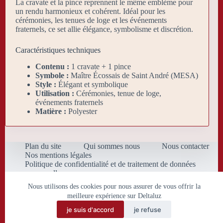
La cravate et la pince reprennent le même emblème pour
un rendu harmonieux et cohérent. Idéal pour les
cérémonies, les tenues de loge et les événements
fraternels, ce set allie élégance, symbolisme et discrétion.
Caractéristiques techniques
Contenu :
1 cravate + 1 pince
Symbole :
Maître Écossais de Saint André (MESA)
Style :
Élégant et symbolique
Utilisation :
Cérémonies, tenue de loge,
événements fraternels
Matière :
Polyester
Plan du site
Qui sommes nous
Nous contacter
Nos mentions légales
Politique de confidentialité et de traitement de données
personnelles
Conditions Générales de Vente
Nous utilisons des cookies pour nous assurer de vous offrir la
meilleure expérience sur Deltaluz
je suis d'accord
je refuse