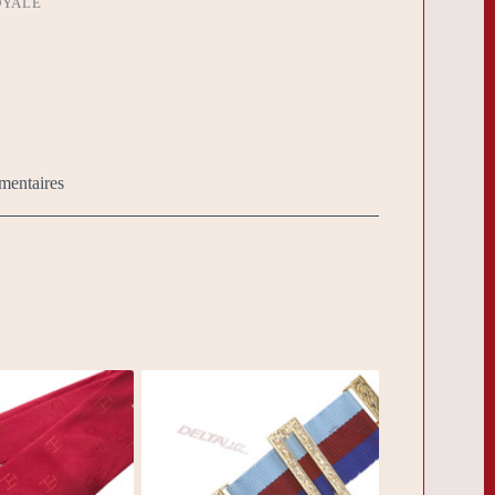
OYALE
mentaires