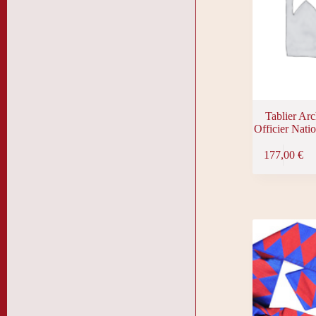
Tablier Ar
Officier Nati
177,00
€