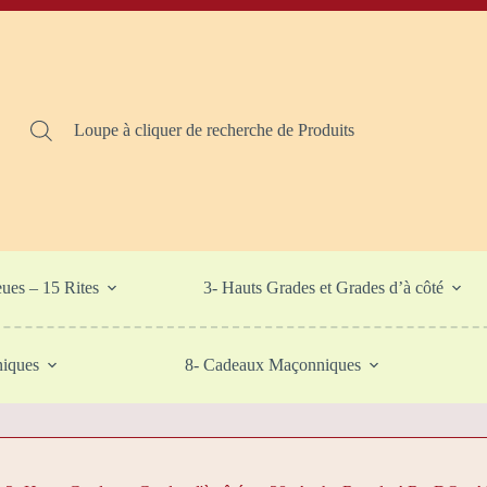
Loupe à cliquer de recherche de Produits
eues – 15 Rites
3- Hauts Grades et Grades d’à côté
niques
8- Cadeaux Maçonniques