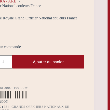
ARA - ARE
r National couleurs France
e Royale Grand Officier National couleurs France
sur commande
Ajouter au panier
BN:
3007910017798
2GON
 :
384- GRANDS OFFICIERS NATIONAUX DE