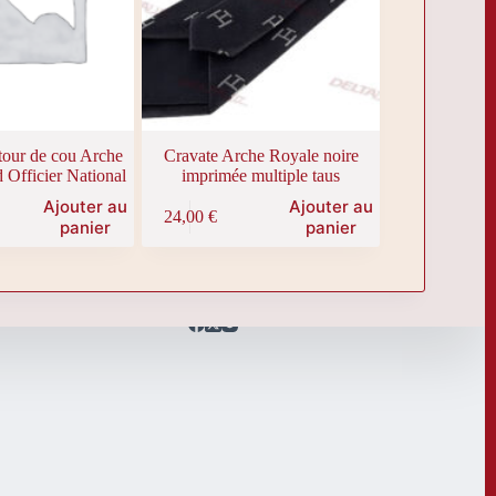
 tour de cou Arche
Cravate Arche Royale noire
 Officier National
imprimée multiple taus
Ajouter au
Ajouter au
24,00
€
panier
panier