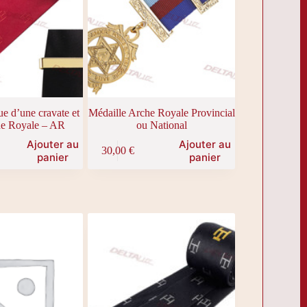
e d’une cravate et
Médaille Arche Royale Provincial
he Royale – AR
ou National
Ajouter au
Ajouter au
30,00
€
panier
panier