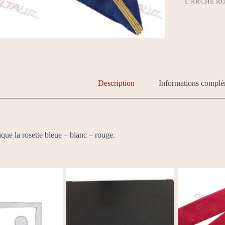
L'ARCHE R
Description
Informations complé
que la rosette bleue – blanc – rouge.