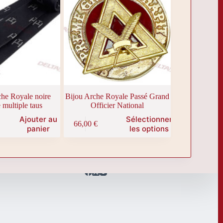
che Royale noire
Bijou Arche Royale Passé Grand
 multiple taus
Officier National
Ajouter au
Sélectionner
66,00
€
panier
les options