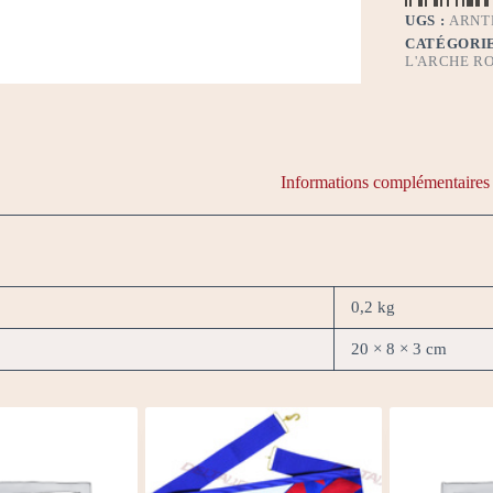
UGS :
ARNT
CATÉGORIE
L'ARCHE R
Informations complémentaires
0,2 kg
20 × 8 × 3 cm