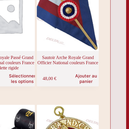
oyale Passé Grand
Sautoir Arche Royale Grand
nal couleurs France
Officier National couleurs France
ette rigide
Sélectionner
Ajouter au
48,00
€
les options
panier