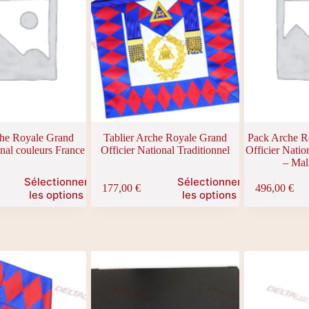
che Royale Grand
Tablier Arche Royale Grand
Pack Arche R
onal couleurs France
Officier National Traditionnel
Officier Natio
– Mall
Sélectionner
Sélectionner
177,00
€
496,00
€
les options
les options