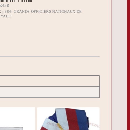
R4FR
 :
384- GRANDS OFFICIERS NATIONAUX DE
OYALE