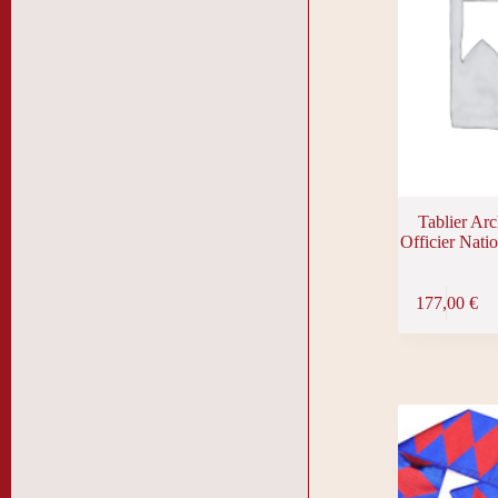
Tablier Ar
Officier Nati
177,00
€