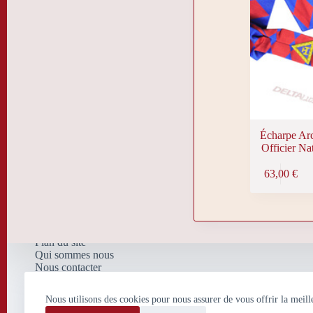
Écharpe Ar
Officier Nat
63,00
€
Plan du site
Qui sommes nous
Nous contacter
Nos mentions légales
Politique de confidentialité
Nous utilisons des cookies pour nous assurer de vous offrir la meill
et de traitement de données