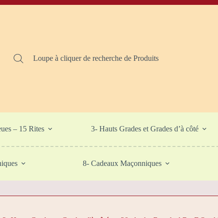
Loupe à cliquer de recherche de Produits
eues – 15 Rites
3- Hauts Grades et Grades d’à côté
niques
8- Cadeaux Maçonniques