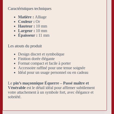
Caractéristiques techniques
Matière :
Alliage
Couleur :
Or
Hauteur :
10 mm
Largeur :
10 mm
Épaisseur :
11 mm
Les atouts du produit
Design discret et symbolique
Finition dorée élégante
Format compact et facile à porter
Accessoire raffiné pour une tenue soignée
Idéal pour un usage personnel ou en cadeau
Le
pin’s maçonnique Équerre – Passé maître et
Vénérable
est le détail idéal pour affirmer subtilement
votre attachement à un symbole fort, avec élégance et
sobriété.