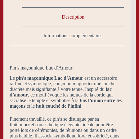
Description
Informations complémentaires
Pin’s maçonnique Lac d’Amour
Le
pin’s maçonnique Lac d’Amour
est un accessoire
raffiné et symbolique, conçu pour apporter une touche
discrète mais signifiante à votre tenue. Inspiré du
lac
d’amour
, ce motif évoque les nœuds de la corde qui
sacralise le temple et symbolise à la fois
l’union entre les
maçons
et le
huit couché de l’infini
.
Finement travaillé, ce pin’s se distingue par sa
finition
or
et son esthétique élégante, idéale pour être
porté lors de cérémonies, de réunions ou dans un cadre
plus habillé. Il associe symbolique forte et sobriété, dans