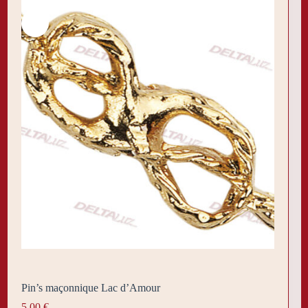
Pin’s maçonnique Lac d’Amour
5,00
€