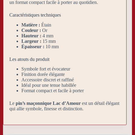
un format compact facile à porter au quotidien.
Caractéristiques techniques
Matière :
Étain
Couleur :
Or
Hauteur :
4 mm
Largeur :
15 mm
Épaisseur :
10 mm
Les atouts du produit
Symbole fort et évocateur
Finition dorée élégante
Accessoire discret et raffiné
Idéal pour une tenue habillée
Format compact et facile à porter
Le
pin’s maçonnique Lac d’Amour
est un détail élégant
qui allie symbole, finesse et distinction.