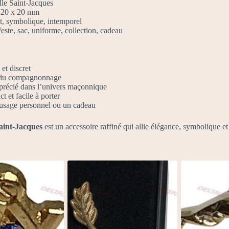
le Saint-Jacques
20 x 20 mm
, symbolique, intemporel
este, sac, uniforme, collection, cadeau
et discret
 du compagnonnage
précié dans l’univers maçonnique
 et facile à porter
 usage personnel ou un cadeau
Saint-Jacques
est un accessoire raffiné qui allie élégance, symbolique et 