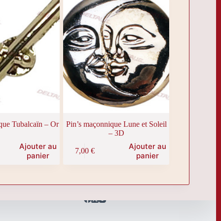
que Tubalcaïn – Or
Pin’s maçonnique Lune et Soleil
– 3D
Ajouter au
Ajouter au
7,00
€
panier
panier