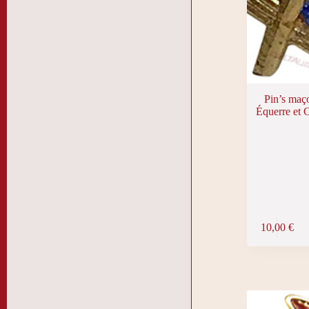
Pin’s maç
Équerre et 
10,00
€