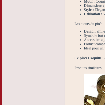
Motif :
Coquil
Dimensions :
Style :
Élégant
Utilisation :
V
Les atouts du pin’s
Design raffiné 
Symbole fort
Accessoire ap
Format compact
Idéal pour un
Ce
pin’s Coquille 
Produits similaires