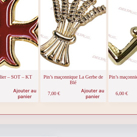
lier – SOT – KT
Pin’s maçonnique La Gerbe de
Pin’s maçonni
Blé
Ajouter au
Ajouter au
7,00
€
6,00
€
panier
panier