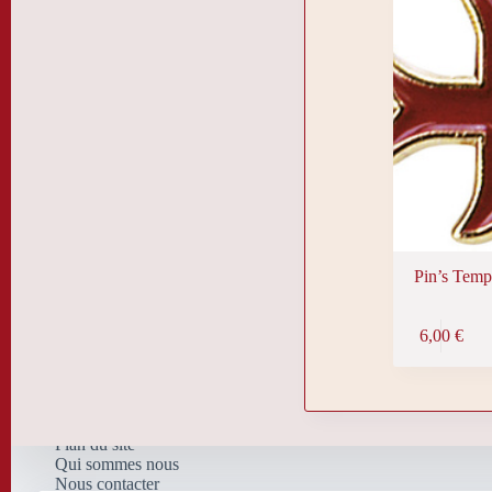
Pin’s Temp
6,00
€
Plan du site
Qui sommes nous
Nous contacter