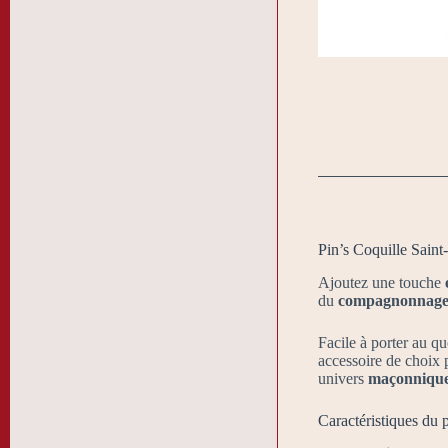
Pin’s Coquille Saint
Ajoutez une touche
du
compagnonnag
Facile à porter au qu
accessoire de choix 
univers
maçonniqu
Caractéristiques du 