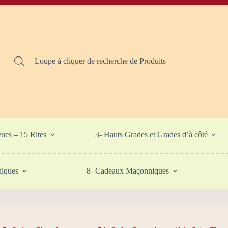
Loupe à cliquer de recherche de Produits
eues – 15 Rites
3- Hauts Grades et Grades d’à côté
niques
8- Cadeaux Maçonniques