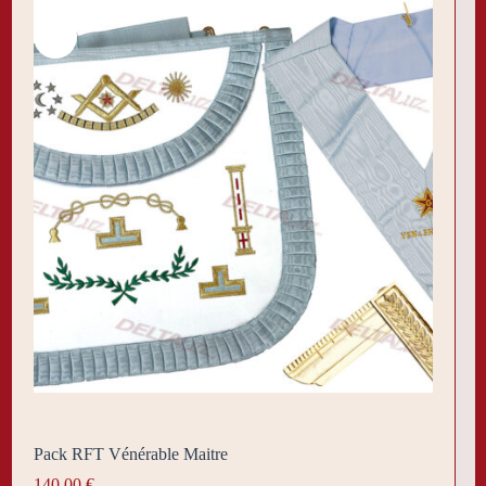
Pack RFT Vénérable Maitre
140,00
€