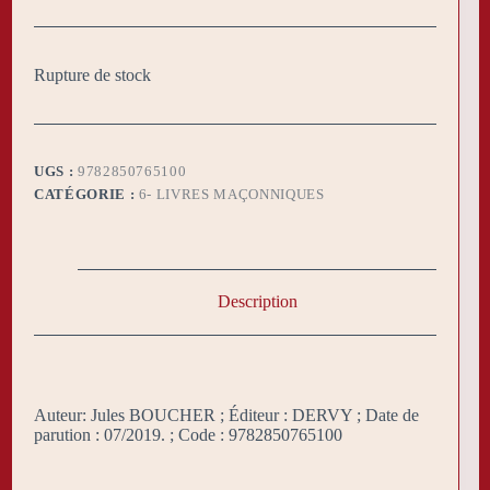
Rupture de stock
UGS :
9782850765100
CATÉGORIE :
6- LIVRES MAÇONNIQUES
Description
Auteur: Jules BOUCHER ; Éditeur : DERVY ; Date de
parution : 07/2019. ; Code : 9782850765100