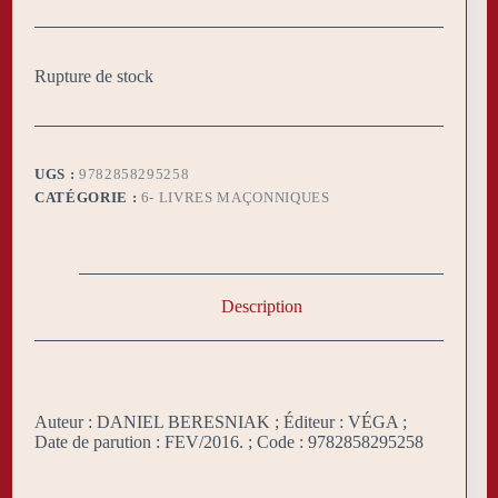
Rupture de stock
UGS :
9782858295258
CATÉGORIE :
6- LIVRES MAÇONNIQUES
Description
Auteur : DANIEL BERESNIAK ; Éditeur : VÉGA ;
Date de parution : FEV/2016. ; Code : 9782858295258