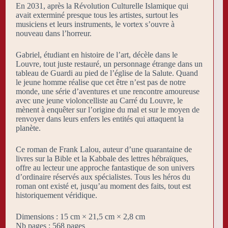
En 2031, après la Révolution Culturelle Islamique qui
avait exterminé presque tous les artistes, surtout les
musiciens et leurs instruments, le vortex s’ouvre à
nouveau dans l’horreur.
Gabriel, étudiant en histoire de l’art, décèle dans le
Louvre, tout juste restauré, un personnage étrange dans un
tableau de Guardi au pied de l’église de la Salute. Quand
le jeune homme réalise que cet être n’est pas de notre
monde, une série d’aventures et une rencontre amoureuse
avec une jeune violoncelliste au Carré du Louvre, le
mènent à enquêter sur l’origine du mal et sur le moyen de
renvoyer dans leurs enfers les entités qui attaquent la
planète.
Ce roman de Frank Lalou, auteur d’une quarantaine de
livres sur la Bible et la Kabbale des lettres hébraïques,
offre au lecteur une approche fantastique de son univers
d’ordinaire réservés aux spécialistes. Tous les héros du
roman ont existé et, jusqu’au moment des faits, tout est
historiquement véridique.
Dimensions : 15 cm × 21,5 cm × 2,8 cm
Nb pages : 568 pages