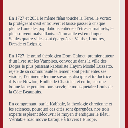
En 1727 et 2031 le même fléau touche la Terre, le vortex
la protégeant s’est entrouvert et laisse passer à chaque
pleine Lune des populations entières d’êtres surnaturels, le
plus souvent malveillants. L’humanité est en danger.
Seules quatre villes sont épargnées : Venise, Londres,
Dresde et Leipzig.
En 1727, le grand théologien Dom Calmet, premier auteur
d’un livre sur les Vampires, convoque dans la ville des
Doges le plus puissant kabbaliste Hayim Moshé Luzzatto,
rejeté de sa communauté tellement sont pertinentes ses
visions, l’éminente femme savante, disciple et traductrice
d’Isaac Newton, Emilie de Chastelet, et enfin, car une
bonne lame peut toujours servir, le mousquetaire Louis de
la Côte Beaupuits.
En comprenant, par la Kabbale, la théologie chrétienne et
les sciences, pourquoi ces cités sont épargnées, nos trois
experts espèrent découvrir le moyen d’endiguer le fléau.
Véritable road movie baroque à travers l’Europe.