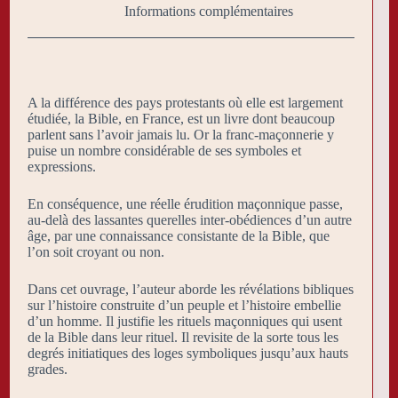
Informations complémentaires
A la différence des pays protestants où elle est largement
étudiée, la Bible, en France, est un livre dont beaucoup
parlent sans l’avoir jamais lu. Or la franc-maçonnerie y
puise un nombre considérable de ses symboles et
expressions.
En conséquence, une réelle érudition maçonnique passe,
au-delà des lassantes querelles inter-obédiences d’un autre
âge, par une connaissance consistante de la Bible, que
l’on soit croyant ou non.
Dans cet ouvrage, l’auteur aborde les révélations bibliques
sur l’histoire construite d’un peuple et l’histoire embellie
d’un homme. Il justifie les rituels maçonniques qui usent
de la Bible dans leur rituel. Il revisite de la sorte tous les
degrés initiatiques des loges symboliques jusqu’aux hauts
grades.