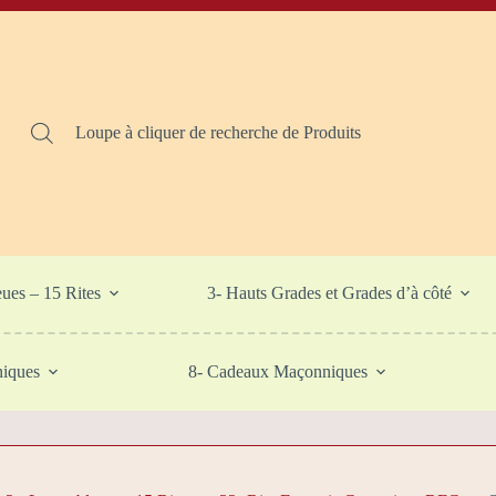
Loupe à cliquer de recherche de Produits
eues – 15 Rites
3- Hauts Grades et Grades d’à côté
niques
8- Cadeaux Maçonniques