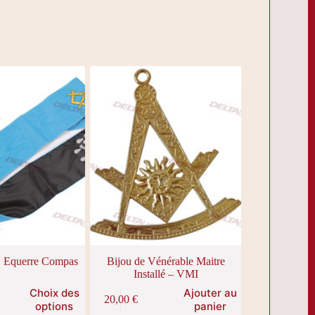
 Equerre Compas
Bijou de Vénérable Maitre
Installé – VMI
Choix des
Ajouter au
20,00
€
options
panier