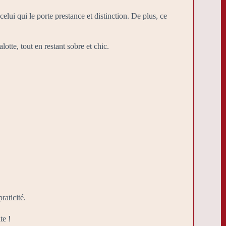
elui qui le porte prestance et distinction. De plus, ce
otte, tout en restant sobre et chic.
raticité.
te !