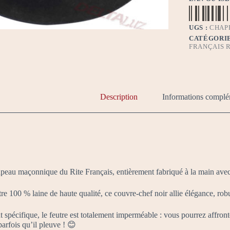
UGS :
CHAP
CATÉGORIE
FRANÇAIS R
Description
Informations complé
eau maçonnique du Rite Français, entièrement fabriqué à la main avec u
e 100 % laine de haute qualité, ce couvre-chef noir allie élégance, robust
 spécifique, le feutre est totalement imperméable : vous pourrez affronte
parfois qu’il pleuve ! 😊