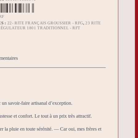
RF
S :
22- RITE FRANÇAIS GROUSSIER - RFG
,
23 RITE
ÉGULATEUR 1801 TRADITIONNEL - RFT
mentaires
n savoir-faire artisanal d’exception.
esse et confort. Le tout à un prix très attractif.
r la pluie en toute sérénité. — Car oui, mes frères et