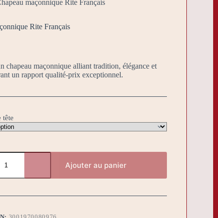
hapeau maçonnique Rite Français
onnique Rite Français
 chapeau maçonnique alliant tradition, élégance et
frant un rapport qualité-prix exceptionnel.
 tête
Ajouter au panier
BN:
3001970080976