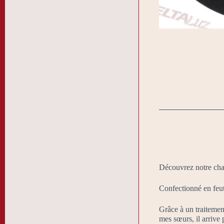
Découvrez notre chap
Confectionné en feutr
Grâce à un traitement
mes sœurs, il arrive 