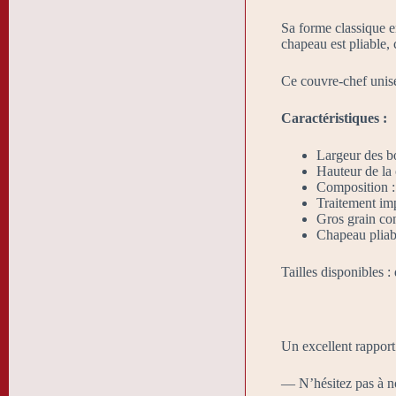
Sa forme classique en
chapeau est pliable, 
Ce couvre-chef unisex
Caractéristiques :
Largeur des b
Hauteur de la 
Composition :
Traitement imp
Gros grain con
Chapeau pliabl
Tailles disponibles 
Un excellent rapport 
— N’hésitez pas à nou