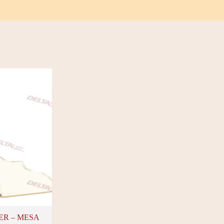
 RER – MESA