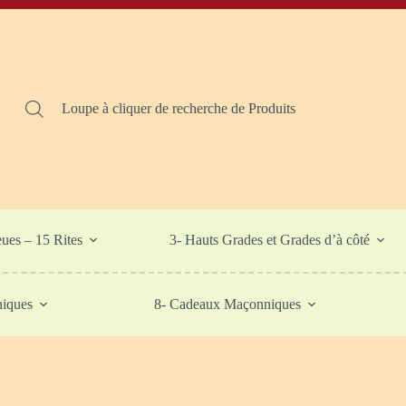
Loupe à cliquer de recherche de Produits
eues – 15 Rites
3- Hauts Grades et Grades d’à côté
niques
8- Cadeaux Maçonniques