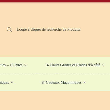
Loupe à cliquer de recherche de Produits
eues – 15 Rites
3- Hauts Grades et Grades d’à côté
niques
8- Cadeaux Maçonniques