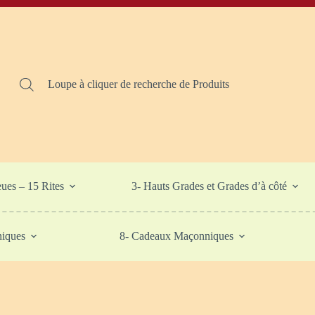
Loupe à cliquer de recherche de Produits
eues – 15 Rites
3- Hauts Grades et Grades d’à côté
niques
8- Cadeaux Maçonniques