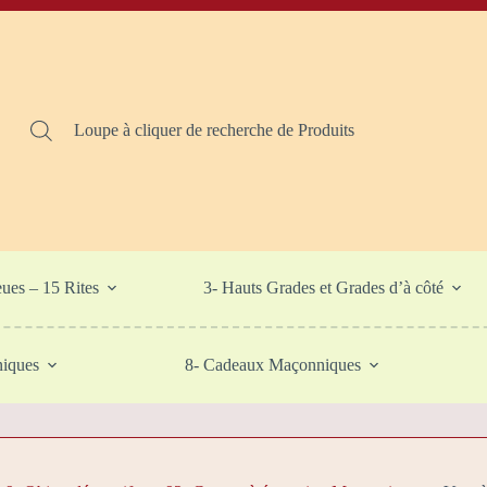
Loupe à cliquer de recherche de Produits
eues – 15 Rites
3- Hauts Grades et Grades d’à côté
niques
8- Cadeaux Maçonniques