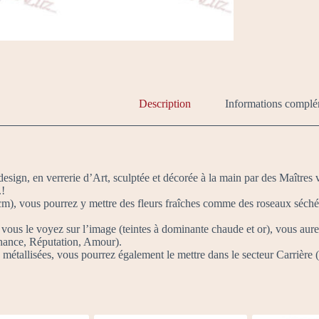
Description
Informations complé
esign, en verrerie d’Art, sculptée et décorée à la main par des Maîtres v
.!
cm), vous pourrez y mettre des fleurs fraîches comme des roseaux séché
 vous le voyez sur l’image (teintes à dominante chaude et or), vous aure
ance, Réputation, Amour).
es métallisées, vous pourrez également le mettre dans le secteur Carrière