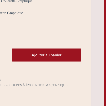
 Collerette Graphique
rette Graphique
Ajouter au panier
6
 :
92- COUPES À ÉVOCATION MAÇONNIQUE