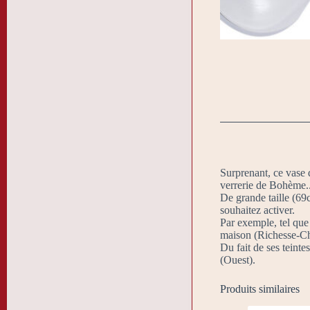
Surprenant, ce vase d
verrerie de Bohème.
De grande taille (69
souhaitez activer.
Par exemple, tel que
maison (Richesse-Ch
Du fait de ses teint
(Ouest).
Produits similaires