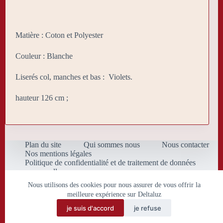
Matière : Coton et Polyester
Couleur : Blanche
Liserés col, manches et bas : Violets.
hauteur 126 cm ;
Plan du site
Qui sommes nous
Nous contacter
Nos mentions légales
Politique de confidentialité et de traitement de données
personnelles
Conditions Générales de Vente
Nous utilisons des cookies pour nous assurer de vous offrir la
meilleure expérience sur Deltaluz
je suis d'accord
je refuse
Copyright © 2026 Deltaluz.eu.