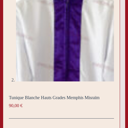
Tunique Blanche Hauts Grades Memphis Misraïm
90,00
€