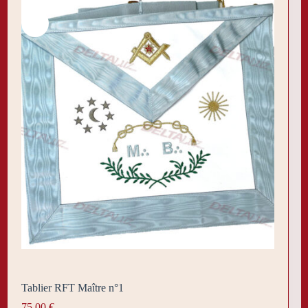
Tablier RFT Maître n°1
75,00
€