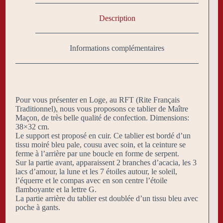
Description
Informations complémentaires
Pour vous présenter en Loge, au RFT (Rite Français
Traditionnel), nous vous proposons ce tablier de Maître
Maçon, de très belle qualité de confection. Dimensions:
38×32 cm.
Le support est proposé en cuir. Ce tablier est bordé d’un
tissu moiré bleu pale, cousu avec soin, et la ceinture se
ferme à l’arrière par une boucle en forme de serpent.
Sur la partie avant, apparaissent 2 branches d’acacia, les 3
lacs d’amour, la lune et les 7 étoiles autour, le soleil,
l’équerre et le compas avec en son centre l’étoile
flamboyante et la lettre G.
La partie arrière du tablier est doublée d’un tissu bleu avec
poche à gants.