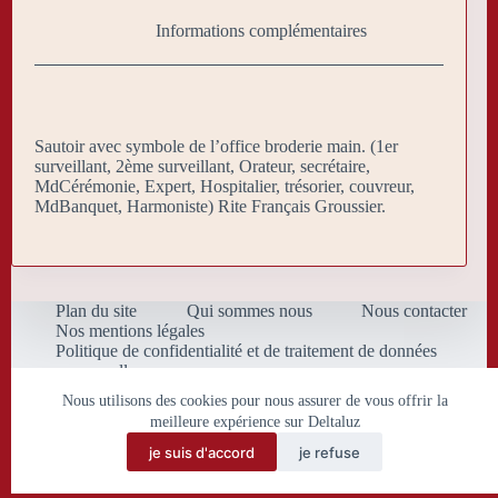
Informations complémentaires
Sautoir avec symbole de l’office broderie main. (1er
surveillant, 2ème surveillant, Orateur, secrétaire,
MdCérémonie, Expert, Hospitalier, trésorier, couvreur,
MdBanquet, Harmoniste) Rite Français Groussier.
Plan du site
Qui sommes nous
Nous contacter
Nos mentions légales
Politique de confidentialité et de traitement de données
personnelles
Conditions Générales de Vente
Nous utilisons des cookies pour nous assurer de vous offrir la
meilleure expérience sur Deltaluz
je suis d'accord
je refuse
Copyright © 2026 Deltaluz.eu.