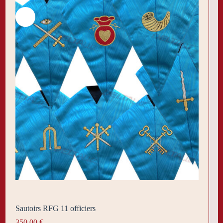
Sautoirs RFG 11 officiers
350,00
€