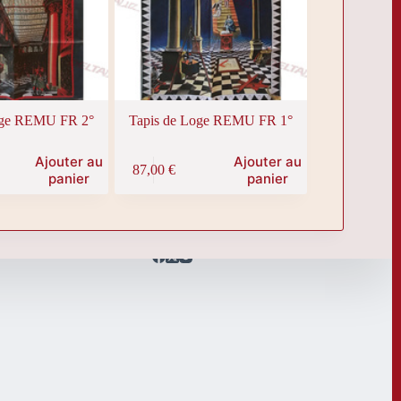
oge REMU FR 2°
Tapis de Loge REMU FR 1°
Ajouter au
Ajouter au
87,00
€
panier
panier