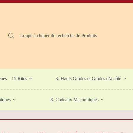
Loupe à cliquer de recherche de Produits
eues – 15 Rites
3- Hauts Grades et Grades d’à côté
niques
8- Cadeaux Maçonniques