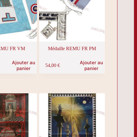
EMU FR VM
Médaille REMU FR PM
Ajouter au
Ajouter au
54,00
€
panier
panier