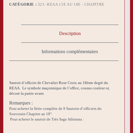
CATÉGORIE :
323- REAA 15E AU 18E - CHAPITRE
Description
Informations complémentaires
Sautoir d’officier de Chevalier Rose Croix au 18ème degré du
REAA.
Le symbole maçonnique de l’office, cousus couleur or,
décore la partie avant.
Remarques :
Pour acheter la Série complète de 9 Sautoirs d’officiers du
Souverain Chapitre au 18°.
Pour acheter l
e sautoir de Très Sage Athirsata :