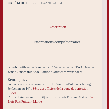
CATÉGORIE :
322- REAA 9E AU 14E
Description
Informations complémentaires
Sautoir d’officier de Grand élu au 14ème degré du REAA. Avec le
symbole maçonnique de l’office d’officier correspondant.
Remarques :
Pour acheter la Série complète de 11 Sautoirs d’officiers de Loge de
Perfection au 14° :
Série des officiers de la Loge de perfection
REAA
Pour acheter l
e sautoir + Bijou du Trois Fois Puissant Maitre :
Set
Trois Fois Puissant Maitre