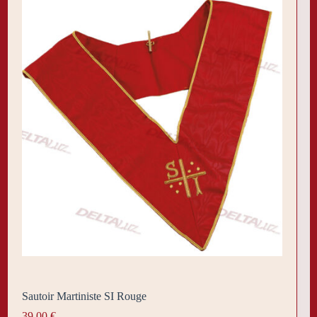
Sautoir Martiniste SI Rouge
39,00
€