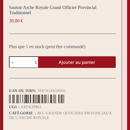
Sautoir Arche Royale Grand Officier Provincial
Traditionnel
30,00
€
Plus que 1 en stock (peut être commandé)
quantité
Ajouter au panier
de
Sautoir
Arche
Royale
Grand
Officier
EAN OU ISBN:
3007910018061
Provincial
Traditionnel
UGS :
ARTR2PRO
CATÉGORIE :
383- GRANDS OFFICIERS PROVINCIAUX
DE L'ARCHE ROYALE