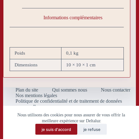
Informations complémentaires
Poids
0,1 kg
Dimensions
10 × 10 × 1 cm
Plan du site
Qui sommes nous
Nous contacter
Nos mentions légales
Politique de confidentialité et de traitement de données
personnelles
Conditions Générales de Vente
Nous utilisons des cookies pour nous assurer de vous offrir la
meilleure expérience sur Deltaluz
je suis d'accord
je refuse
Copyright © 2026 Deltaluz.eu.