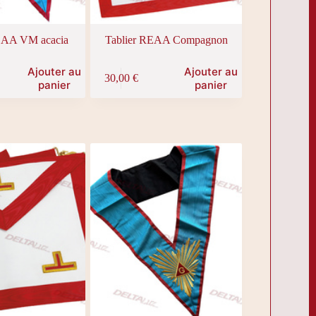
EAA VM acacia
Tablier REAA Compagnon
Ajouter au
Ajouter au
30,00
€
panier
panier