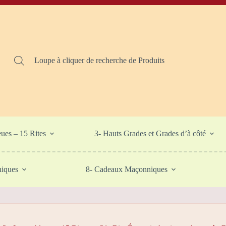
Loupe à cliquer de recherche de Produits
eues – 15 Rites
3- Hauts Grades et Grades d’à côté
niques
8- Cadeaux Maçonniques