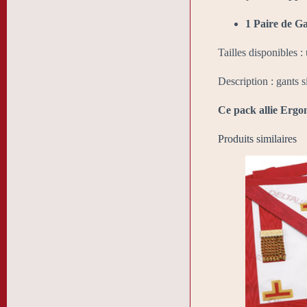
1 Paire de G
Tailles disponibles 
Description : gants 
Ce pack allie Ergo
Produits similaires