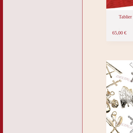
Tabli
65,00
€