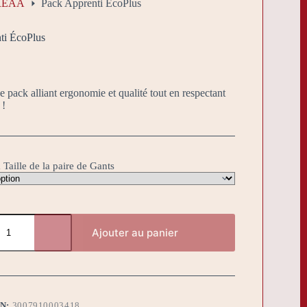
- REAA
Pack Apprenti ÉcoPlus
ti ÉcoPlus
 pack alliant ergonomie et qualité tout en respectant
 !
 Taille de la paire de Gants
Ajouter au panier
BN:
3007910003418