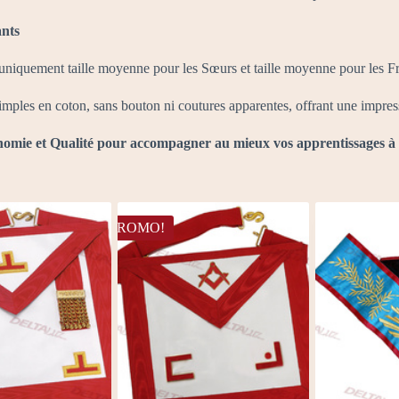
ants
: uniquement taille moyenne pour les Sœurs et taille moyenne pour les Fr
simples en coton, sans bouton ni coutures apparentes, offrant une impres
nomie et Qualité pour accompagner au mieux vos apprentissages à 
PROMO!