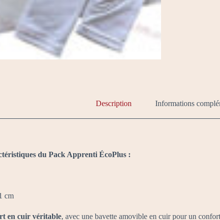
Description
Informations complé
ctéristiques du Pack Apprenti ÉcoPlus :
31 cm
t en cuir véritable
, avec une bavette amovible en cuir pour un confort