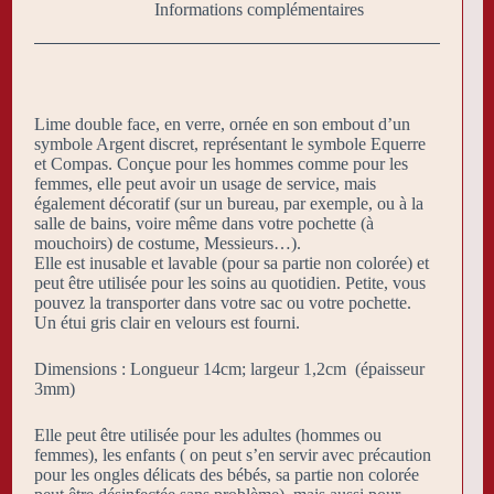
Informations complémentaires
Lime double face, en verre, ornée en son embout d’un
symbole Argent discret, représentant le symbole Equerre
et Compas. Conçue pour les hommes comme pour les
femmes, elle peut avoir un usage de service, mais
également décoratif (sur un bureau, par exemple, ou à la
salle de bains, voire même dans votre pochette (à
mouchoirs) de costume, Messieurs…).
Elle est inusable et lavable (pour sa partie non colorée) et
peut être utilisée pour les soins au quotidien. Petite, vous
pouvez la transporter dans votre sac ou votre pochette.
Un étui gris clair en velours est fourni.
Dimensions : Longueur 14cm; largeur 1,2cm (épaisseur
3mm)
Elle peut être utilisée pour les adultes (hommes ou
femmes), les enfants ( on peut s’en servir avec précaution
pour les ongles délicats des bébés, sa partie non colorée