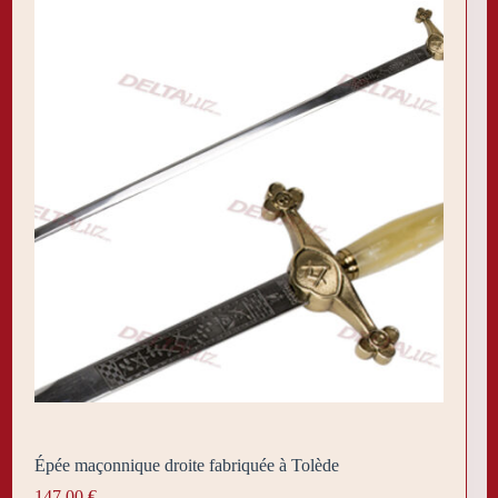
Épée maçonnique droite fabriquée à Tolède
147,00
€