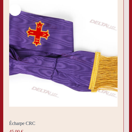
Écharpe CRC
45,00
€