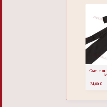
Cravate ma
M
24,00
€