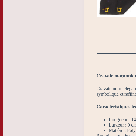
Cravate maçonnique
Cravate noire élégan
symbolique et raffin
Caractéristiques te
Longueur : 1
Largeur : 9 c
Matière : Poly
Produits similaires