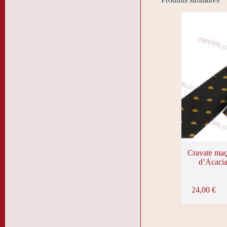
Cravate maç
d’Acacia
24,00
€