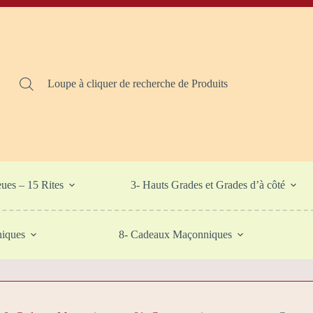
Loupe à cliquer de recherche de Produits
eues – 15 Rites
3- Hauts Grades et Grades d’à côté
niques
8- Cadeaux Maçonniques