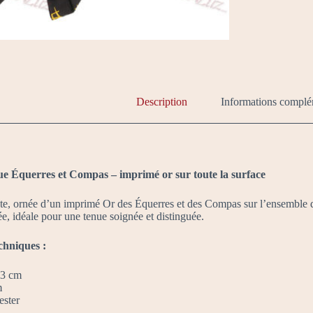
Description
Informations complé
 Équerres et Compas – imprimé or sur toute la surface
te, ornée d’un imprimé Or des Équerres et des Compas sur l’ensemble de
ée, idéale pour une tenue soignée et distinguée.
chniques :
43 cm
m
ester