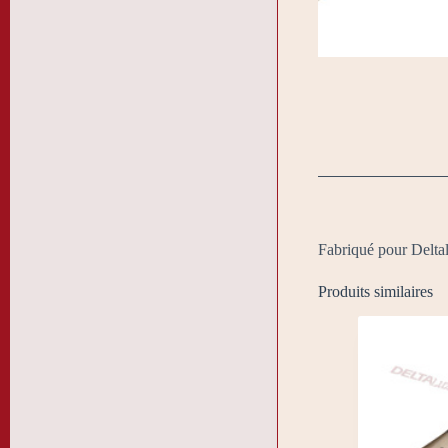
Fabriqué pour Deltal
Produits similaires