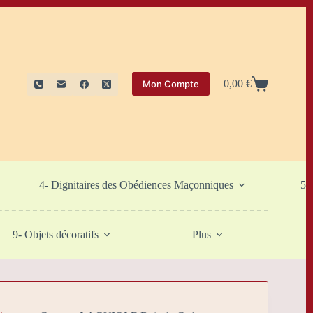
0,00
€
Mon Compte
Panier
d’achat
4- Dignitaires des Obédiences Maçonniques
5-
9- Objets décoratifs
Plus