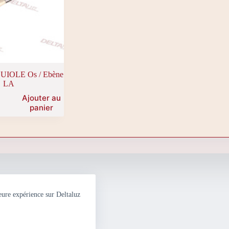
UIOLE Os / Ebène
LA
Ajouter au
panier
eure expérience sur Deltaluz