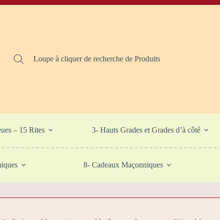
Loupe à cliquer de recherche de Produits
eues – 15 Rites
3- Hauts Grades et Grades d’à côté
niques
8- Cadeaux Maçonniques