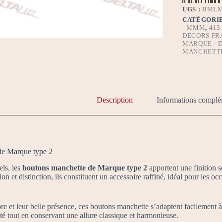
UGS :
BML
CATÉGORIE
- MMM
,
413
DÉCORS FR
MARQUE - 
MANCHETT
Description
Informations complé
de Marque type 2
els, les
boutons manchette de Marque type 2
apportent une finition 
on et distinction, ils constituent un accessoire raffiné, idéal pour les o
e et leur belle présence, ces boutons manchette s’adaptent facilement à 
té tout en conservant une allure classique et harmonieuse.