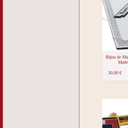
Bijou de Ma
Maitr
30,00
€