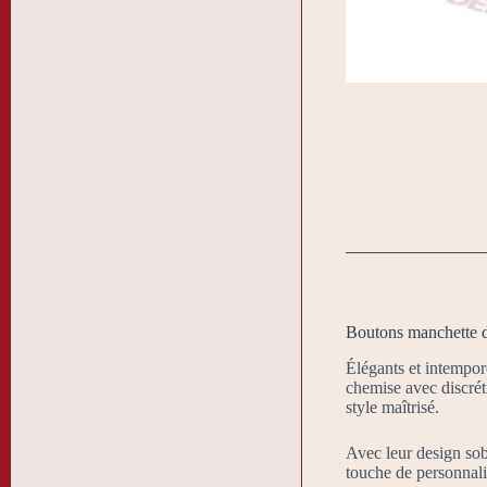
Boutons manchette 
Élégants et intempor
chemise avec discréti
style maîtrisé.
Avec leur design sobr
touche de personnali