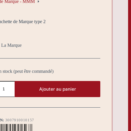
s de Marque - MMM
chette de Marque type 2
e La Marque
n stock (peut être commandé)
Ajouter au panier
BN:
3007910010157