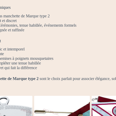
hniques
s manchette de Marque type 2
 et discret
érémonies, tenue habillée, événements formels
née et raffinée
t
c et intemporel
nte
emises à poignets mousquetaires
pléter une tenue habillée
et qui fait la différence
ette de Marque type 2
sont le choix parfait pour associer élégance, sob