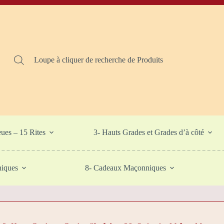
Loupe à cliquer de recherche de Produits
eues – 15 Rites
3- Hauts Grades et Grades d’à côté
niques
8- Cadeaux Maçonniques