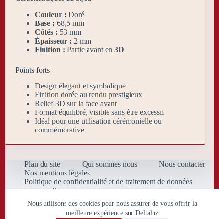
Couleur :
Doré
Base :
68,5 mm
Côtés :
53 mm
Épaisseur :
2 mm
Finition :
Partie avant en
3D
Points forts
Design élégant et symbolique
Finition dorée au rendu prestigieux
Relief 3D sur la face avant
Format équilibré, visible sans être excessif
Idéal pour une utilisation cérémonielle ou
commémorative
Plan du site
Qui sommes nous
Nous contacter
Nos mentions légales
Politique de confidentialité et de traitement de données
personnelles
Conditions Générales de Vente
Nous utilisons des cookies pour nous assurer de vous offrir la
meilleure expérience sur Deltaluz